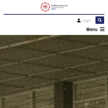
Login
Menu