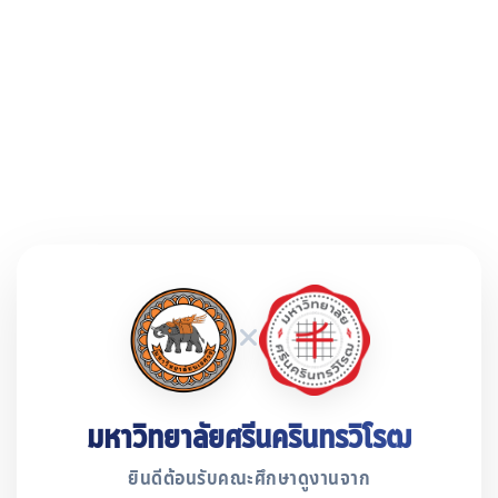
มหาวิทยาลัยศรีนครินทรวิโรฒ
ยินดีต้อนรับคณะศึกษาดูงานจาก