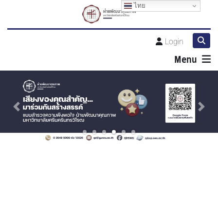
ไทย
Login
Menu
Previous
Next