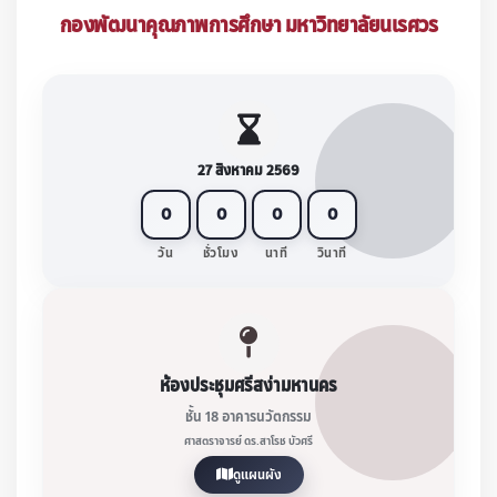
กองพัฒนาคุณภาพการศึกษา มหาวิทยาลัยนเรศวร
27 สิงหาคม 2569
0
0
0
0
วัน
ชั่วโมง
นาที
วินาที
ห้องประชุมศรีสง่ามหานคร
ชั้น 18 อาคารนวัตกรรม
ศาสตราจารย์ ดร.สาโรช บัวศรี
ดูแผนผัง