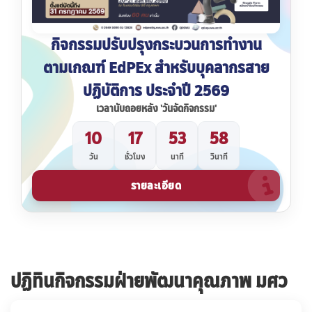
กิจกรรมปรับปรุงกระบวนการทำงาน
ตามเกณฑ์ EdPEx สำหรับบุคลากรสาย
ปฏิบัติการ ประจำปี 2569
เวลานับถอยหลัง
'วันจัดกิจกรรม'
10
17
53
57
วัน
ชั่วโมง
นาที
วินาที
รายละเอียด
ปฏิทินกิจกรรมฝ่ายพัฒนาคุณภาพ มศว