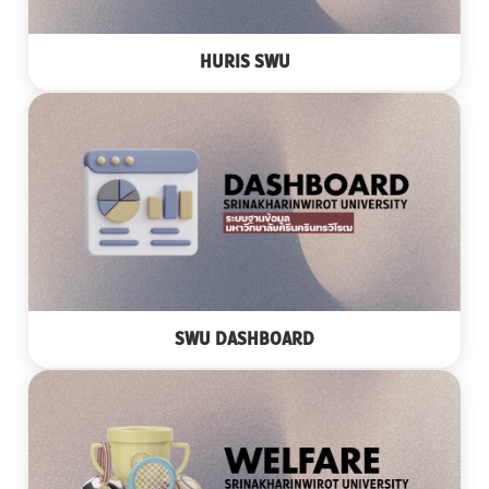
HURIS SWU
SWU DASHBOARD