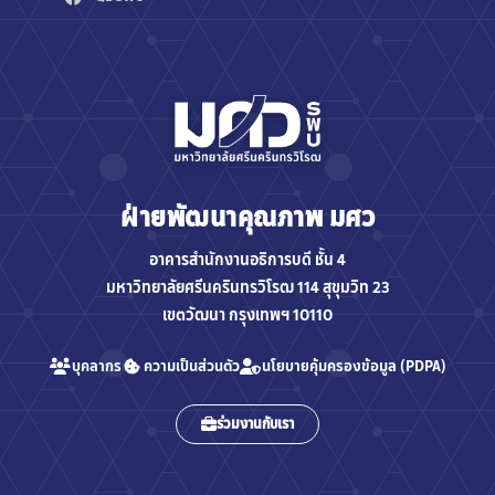
ฝ่ายพัฒนาคุณภาพ มศว
อาคารสำนักงานอธิการบดี ชั้น 4
มหาวิทยาลัยศรีนครินทรวิโรฒ 114 สุขุมวิท 23
เขตวัฒนา กรุงเทพฯ 10110
บุคลากร
ความเป็นส่วนตัว
นโยบายคุ้มครองข้อมูล (PDPA)
ร่วมงานกับเรา