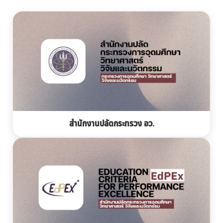
สำนักงานปลัดกระทรวง อว.