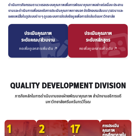
ดำเนินการกิจกรรมตามวงรอบระบบคุณภาพเพื่อการพัฒนาคุณภาพอย่างต่อเนื่อง ประสาน
งานและดำเนินการเพื่อรองรับการประเมินคุณภาพภายนอก จัดฝึกอบรมสัมมนา/เสวนาและ
เผยแพร่สื่อในรูปแบบต่าง ๆ ดูแลระบบการจัดส่งข้อมูลเพื่อการจัดอันดับมหาวิทยาลัย
ประเมินคุณภาพ
ประเมินคุณภาพ
ระดับคณะ/ส่วนงาน
ระดับหลักสูตร
กดเพื่อดูเอกสารเพิ่มเติม
กดเพื่อดูเอกสารเพิ่มเติม
QUALITY DEVELOPMENT DIVISION
ภารกิจหลักในการดำเนินงานของฝ่ายพัฒนาคุณภาพ สำนักงานอธิการบดี
มหาวิทยาลัยศรีนครินทรวิโรฒ
1
2
17
การประเมิน
คุณภาพ
การศึกษาภายใน