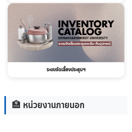
ระบบจัดเลี้ยงประชุมฯ
🏣 หน่วยงานภายนอก