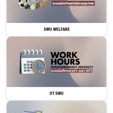
SWU WELFARE
OT SWU