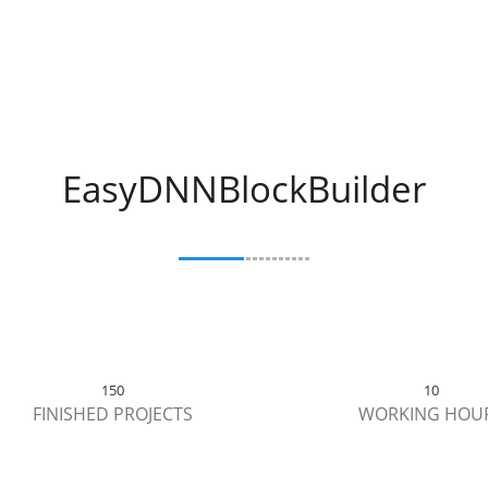
EasyDNNBlockBuilder
150
10
FINISHED PROJECTS
WORKING HOU