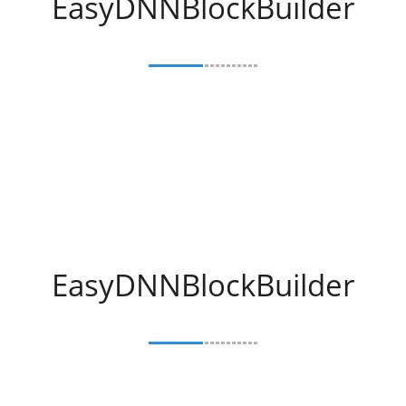
EasyDNNBlockBuilder
EasyDNNBlockBuilder