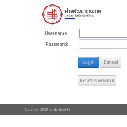
Username:
Password:
Login
Cancel
Reset Password
Copyright 2026 by My Website